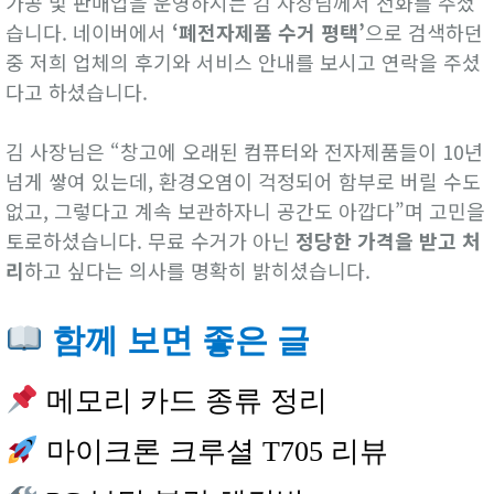
가공 및 판매업을 운영하시는 김 사장님께서 전화를 주셨
습니다. 네이버에서
‘폐전자제품 수거 평택’
으로 검색하던
중 저희 업체의 후기와 서비스 안내를 보시고 연락을 주셨
다고 하셨습니다.
김 사장님은 “창고에 오래된 컴퓨터와 전자제품들이 10년
넘게 쌓여 있는데, 환경오염이 걱정되어 함부로 버릴 수도
없고, 그렇다고 계속 보관하자니 공간도 아깝다”며 고민을
토로하셨습니다. 무료 수거가 아닌
정당한 가격을 받고 처
리
하고 싶다는 의사를 명확히 밝히셨습니다.
함께 보면 좋은 글
메모리 카드 종류 정리
마이크론 크루셜 T705 리뷰