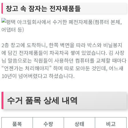
창고 속 잠자는 전자제품들
2층 창고에 도착하니, 한쪽 벽면을 따라 박스와 비닐봉지
에 담긴 전자제품들이 차곡차곡 쌓여 있었습니다. 김 사장
님 말씀으로는 직원들이 사용하던 컴퓨터를 교체할 때마다
“언젠가는 처리해야지” 하며 따로 모아둔 것인데, 어느새
10년이 넘어버렸다고 하셨습니다.
수거 품목 상세 내역
품목
수량
상태
비고