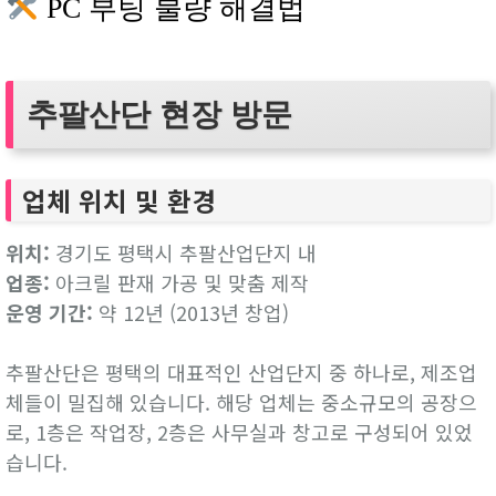
PC 부팅 불량 해결법
추팔산단 현장 방문
업체 위치 및 환경
위치:
경기도 평택시 추팔산업단지 내
업종:
아크릴 판재 가공 및 맞춤 제작
운영 기간:
약 12년 (2013년 창업)
추팔산단은 평택의 대표적인 산업단지 중 하나로, 제조업
체들이 밀집해 있습니다. 해당 업체는 중소규모의 공장으
로, 1층은 작업장, 2층은 사무실과 창고로 구성되어 있었
습니다.