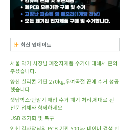
최신 업데이트
서울 악기 사장님 폐전자제품 수거에 대해서 문의
주셨습니다.
양산 실리콘 기판 270kg,우여곡절 끝에 수거 성공
했습니다
셋탑박스·단말기 매입 수거 폐기 처리,제대로 된
전문 업체와 함께하세요
USB 초기화 및 복구
인천 김사장님의 PCB 기판 500kg,네이버 검색 한