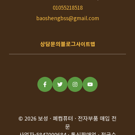
01055218518
baoshengbss@gmail.com
상담문의
블로그
사이트맵
© 2026 보성 · 폐컴퓨터 · 전자부품 매입 전
문
사업자-5847000684 · 통신판매업 · 전국수